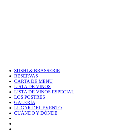
Skip
to
content
SUSHI & BRASSERIE
RESERVAS
CARTA DE MENU
LISTA DE VINOS
LISTA DE VINOS ESPECIAL
LOS POSTRES
GALERÌA
LUGAR DEL EVENTO
CUÁNDO Y DÓNDE