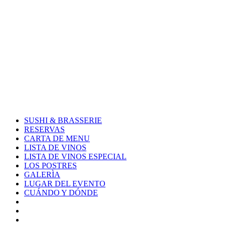
Skip
to
content
SUSHI & BRASSERIE
RESERVAS
CARTA DE MENU
LISTA DE VINOS
LISTA DE VINOS ESPECIAL
LOS POSTRES
GALERÌA
LUGAR DEL EVENTO
CUÁNDO Y DÓNDE