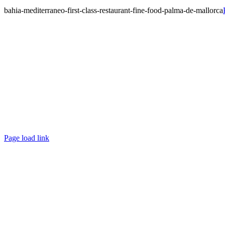
bahia-mediterraneo-first-class-restaurant-fine-food-palma-de-mallorca
Page load link
Go
to
Top