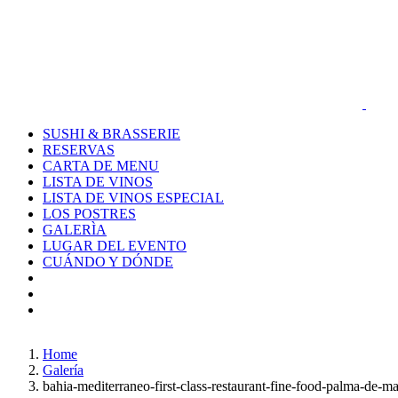
Skip
to
content
SUSHI & BRASSERIE
RESERVAS
CARTA DE MENU
LISTA DE VINOS
LISTA DE VINOS ESPECIAL
LOS POSTRES
GALERÌA
LUGAR DEL EVENTO
CUÁNDO Y DÓNDE
Instagram
Facebook
Home
Galería
bahia-mediterraneo-first-class-restaurant-fine-food-palma-de-ma